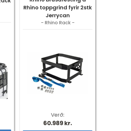
Rack
Rhino toppgrind fyrir 2stk
Jerrycan
- Rhino Rack -
Verð:
60.989
kr.