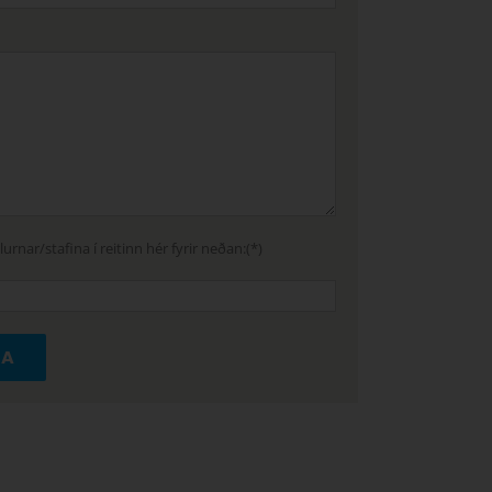
lurnar/stafina í reitinn hér fyrir neðan:(*)