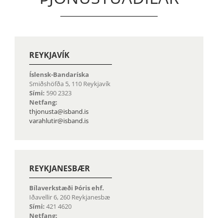
REYKJAVÍK
Íslensk-Bandaríska
Smiðshöfða 5, 110 Reykjavík
Sími:
590 2323
Netfang:
thjonusta@isband.is
varahlutir@isband.is
REYKJANESBÆR
Bílaverkstæði Þóris ehf.
Iðavellir 6, 260 Reykjanesbæ
Sími:
421 4620
Netfang: