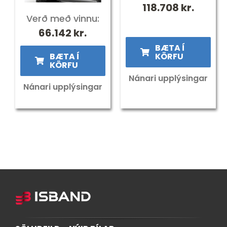
118.708
kr.
Verð með vinnu:
66.142
kr.
BÆTA Í
BÆTA Í
KÖRFU
KÖRFU
Nánari upplýsingar
Nánari upplýsingar