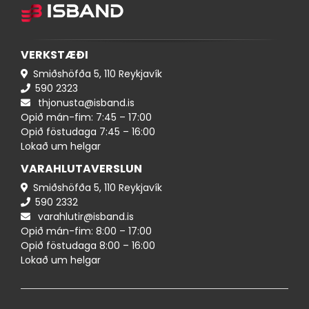
VERKSTÆÐI
Smiðshöfða 5, 110 Reykjavík
590 ​​2323
thjonusta@isband.is
Opið mán-fim: 7:45 – 17:00
Opið föstudaga 7:45 – 16:00
Lokað um helgar
VARAHLUTAVERSLUN
Smiðshöfða 5, 110 Reykjavík
590 ​2332
varahlutir@isband.is
Opið mán-fim: 8:00 – 17:00
Opið föstudaga 8:00 – 16:00
Lokað um helgar