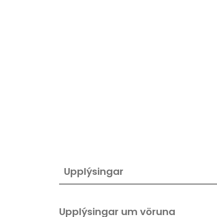
Upplýsingar
Upplýsingar um vöruna