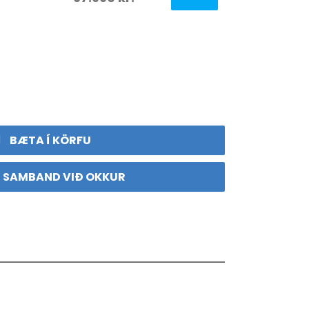
BÆTA Í KÖRFU
 SAMBAND VIÐ OKKUR