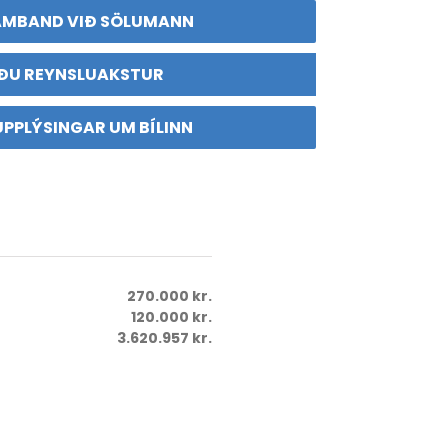
AMBAND VIÐ SÖLUMANN
ÐU REYNSLUAKSTUR
UPPLÝSINGAR UM BÍLINN
270.000 kr.
120.000 kr.
3.620.957 kr.