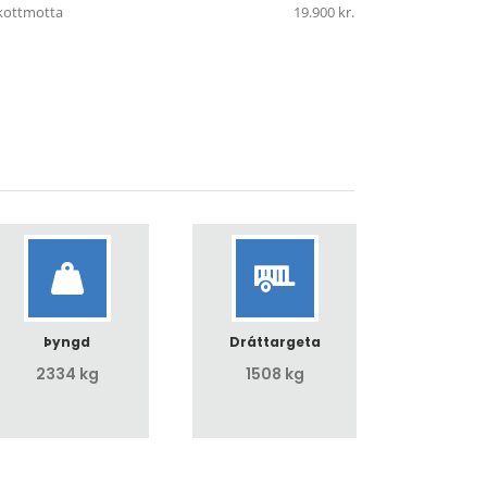
kottmotta
19.900 kr.
Þyngd
Dráttargeta
2334 kg
1508 kg