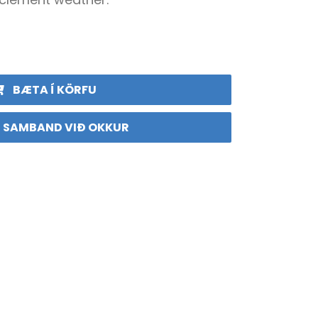
BÆTA Í KÖRFU
 SAMBAND VIÐ OKKUR