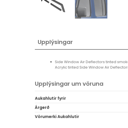
Upplýsingar
Side Window Air Deflectors tinted smok
Acrylic tinted Side Window Air Deflecto
Upplýsingar um vöruna
Aukahlutir fyrir
Árgerð
Vörumerki Aukahlutir