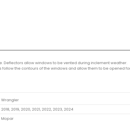
e. Deflectors allow windows to be vented during inclement weather.
rs follow the contours of the windows and allow them to be opened fo
Wrangler
2018, 2019, 2020, 2021, 2022, 2023, 2024
Mopar