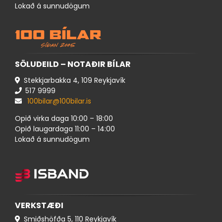
Lokað á sunnudögum
SÖLUDEILD – NOTAÐIR BÍLAR
Stekkjarbakka 4, 109 Reykjavík
517 ​9999
100bilar@100bilar.is
Opið virka daga 10:00 – 18:00
Opið laugardaga 11:00 – 14:00
Lokað á sunnudögum
VERKSTÆÐI
Smiðshöfða 5, 110 Reykjavík