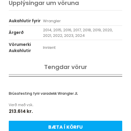
Upplýsingar um vöruna
Aukahlutir fyrir
Wrangler
2014, 2015, 2016, 2017, 2018, 2019, 2020,
Árgerð
2021, 2022, 2023, 2024
Vörumerki
Innlent
Aukahlutir
Tengdar vörur
Brúsafesting fyrir varadekk Wrangler JL
Verð með vsk.
213.614
kr.
BÆTA Í KÖRFU