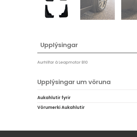
Upplýsingar
Aurhlífar á Leapmotor B10
Upplýsingar um vöruna
Aukahlutir fyrir
Vörumerki Aukahlutir