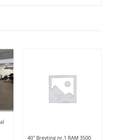
al
40″ Breyting nr.1 RAM 3500