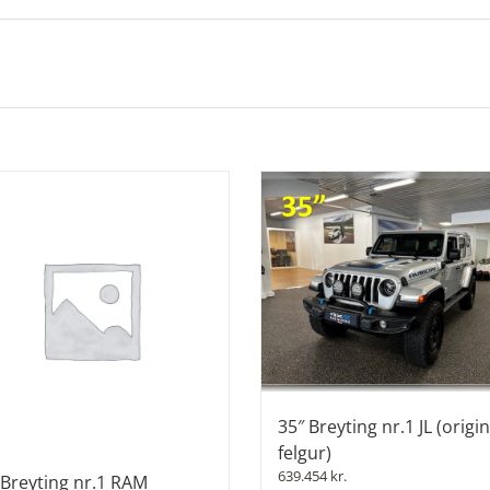
35″ Breyting nr.1 JL (origin
felgur)
639.454
kr.
 Breyting nr.1 RAM