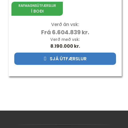
RAFMAGNSÚTFÆRSLUR
Í BOÐI
Verð án vsk:
Frá 6.604.839 kr.
Verð með vsk:
8.190.000
kr.
SJÁ ÚTFÆRSLUR