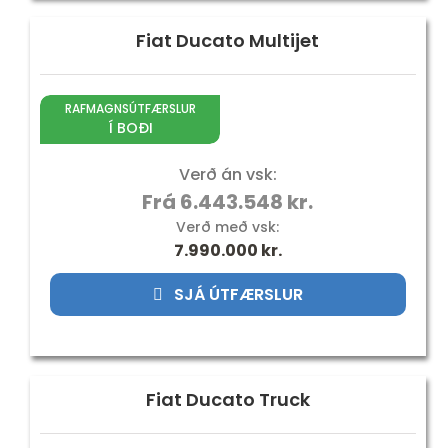
Fiat Ducato Multijet
RAFMAGNSÚTFÆRSLUR
Í BOÐI
Verð án vsk:
Frá 6.443.548 kr.
Verð með vsk:
7.990.000
kr.
SJÁ ÚTFÆRSLUR
Fiat Ducato Truck