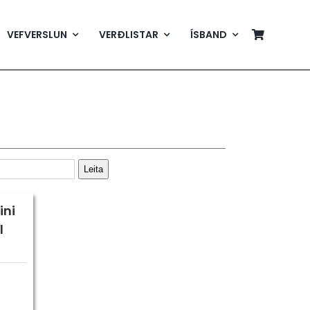
VEFVERSLUN
VERÐLISTAR
ÍSBAND
Leita
ini
l