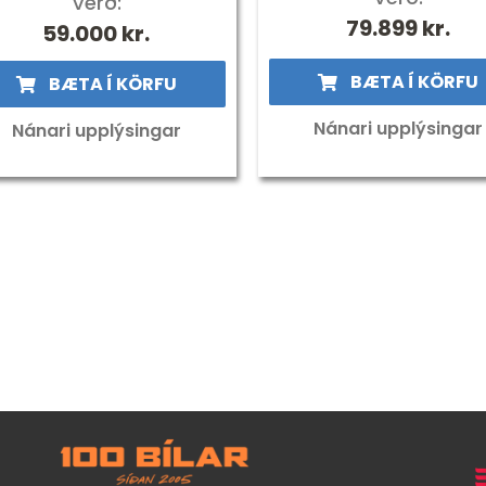
Verð:
79.899
kr.
59.000
kr.
BÆTA Í KÖRFU
BÆTA Í KÖRFU
Nánari upplýsingar
Nánari upplýsingar