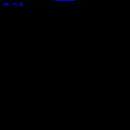
Samþykkja
Go
to
Top