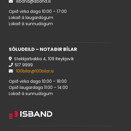
isband@isband.is
Opið virka daga 10:00 – 17:00
Lokað á laugardögum
Lokað á sunnudögum
SÖLUDEILD – NOTAÐIR BÍLAR
Stekkjarbakka 4, 109 Reykjavík
517 ​9999
100bilar@100bilar.is
Opið virka daga 10:00 – 18:00
Opið laugardaga 11:00 – 14:00
Lokað á sunnudögum