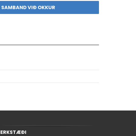
 SAMBAND VIÐ OKKUR
ERKSTÆÐI