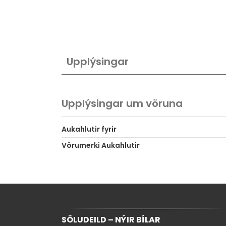
Upplýsingar
Upplýsingar um vöruna
Aukahlutir fyrir
Vörumerki Aukahlutir
SÖLUDEILD – NÝIR BÍLAR