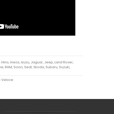
 Hino, Ineos, Isuzu, Jaguar, Jeep, Land Rover,
he, RAM, Scion, Seat, Skoda, Subaru, Suzuki,
e Veloce