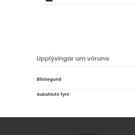
Upplýsingar um vöruna
Bílategund
Aukahlutir fyrir